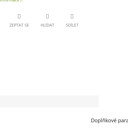
ZEPTAT SE
HLÍDAT
SDÍLET
Doplňkové par