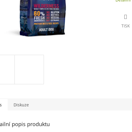
TISK
s
Diskuze
ailní popis produktu