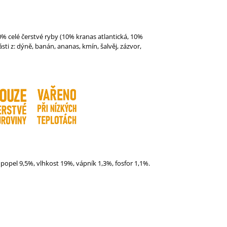
% celé čerstvé ryby (10% kranas atlantická, 10%
ti z: dýně, banán, ananas, kmín, šalvěj, zázvor,
 popel 9,5%, vlhkost 19%, vápník 1,3%, fosfor 1,1%.