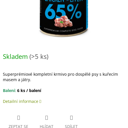
Skladem
(>5 ks)
Superprémiové kompletní krmivo pro dospělé psy s kuřecím
masem a játry.
Balení:
6 ks / balení
Detailní informace
ZEPTAT SE
HLÍDAT
SDÍLET