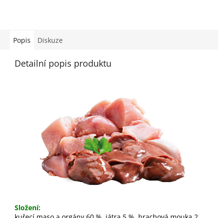
Popis
Diskuze
Detailní popis produktu
Složení:
kuřecí maso a orgány 60 %, játra 5 %, hrachová mouka 2