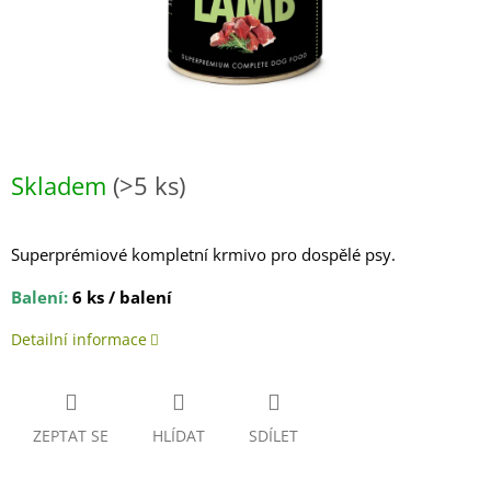
Skladem
(>5 ks)
Superprémiové kompletní krmivo pro dospělé psy.
Balení:
6 ks / balení
Detailní informace
ZEPTAT SE
HLÍDAT
SDÍLET