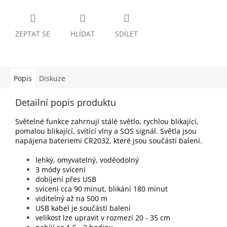
ZEPTAT SE
HLÍDAT
SDÍLET
Popis
Diskuze
Detailní popis produktu
Světelné funkce zahrnují stálé světlo, rychlou blikající,
pomalou blikající, svítící vlny a SOS signál. Světla jsou
napájena bateriemi CR2032, které jsou součástí balení.
lehký, omyvatelný, voděodolný
3 módy svícení
dobíjení přes USB
svícení cca 90 minut, blikání 180 minut
viditelný až na 500 m
USB kabel je součástí balení
velikost lze upravit v rozmezí 20 - 35 cm