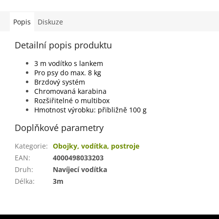
Popis
Diskuze
Detailní popis produktu
3 m vodítko s lankem
Pro psy do max. 8 kg
Brzdový systém
Chromovaná karabina
Rozšiřitelné o multibox
Hmotnost výrobku: přibližně 100 g
Doplňkové parametry
Kategorie
:
Obojky, vodítka, postroje
EAN
:
4000498033203
Druh
:
Navíjecí vodítka
Délka
:
3m
Z