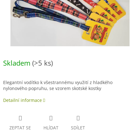
Skladem
(>5 ks)
Elegantní vodítko k všestrannému využití z hladkého
nylonového popruhu, se vzorem skotské kostky
Detailní informace
ZEPTAT SE
HLÍDAT
SDÍLET