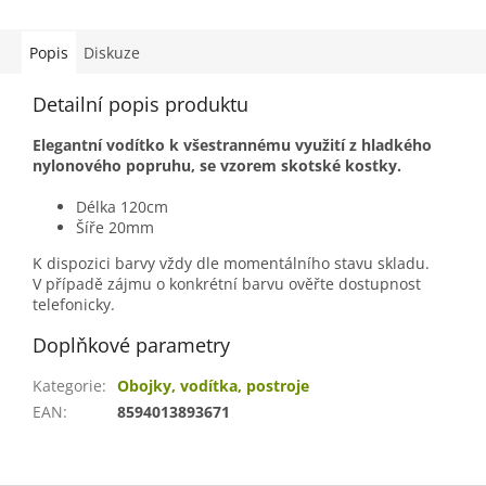
Popis
Diskuze
Detailní popis produktu
Elegantní vodítko k všestrannému využití z hladkého
nylonového popruhu, se vzorem skotské kostky.
Délka 120cm
Šíře 20mm
K dispozici barvy vždy dle momentálního stavu skladu.
V případě zájmu o konkrétní barvu ověřte dostupnost
telefonicky.
Doplňkové parametry
Kategorie
:
Obojky, vodítka, postroje
EAN
:
8594013893671