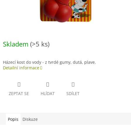
Skladem
(>5 ks)
Házecí kost do vody - z tvrdé gumy, dutá, plave.
Detailní informace
ZEPTAT SE
HLÍDAT
SDÍLET
Popis
Diskuze